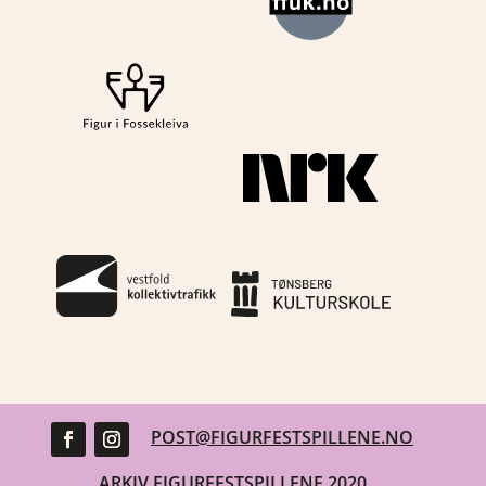
POST@FIGURFESTSPILLENE.NO
ARKIV FIGURFESTSPILLENE 2020