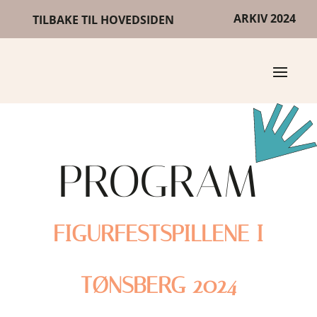
ARKIV 2024
TILBAKE TIL HOVEDSIDEN
PROGRAM
FIGURFESTSPILLENE I
TØNSBERG 2024