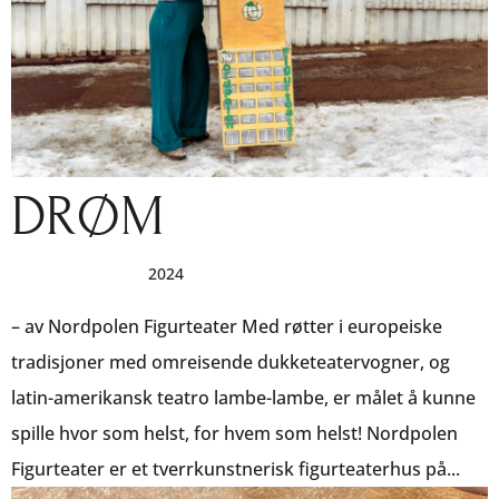
DRØM
av
|
des 18, 2023
|
2024
– av Nordpolen Figurteater Med røtter i europeiske
tradisjoner med omreisende dukketeatervogner, og
latin-amerikansk teatro lambe-lambe, er målet å kunne
spille hvor som helst, for hvem som helst! Nordpolen
Figurteater er et tverrkunstnerisk figurteaterhus på...