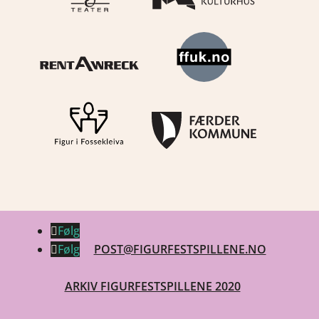
Følg
Følg
POST@FIGURFESTSPILLENE.NO
ARKIV FIGURFESTSPILLENE 2020