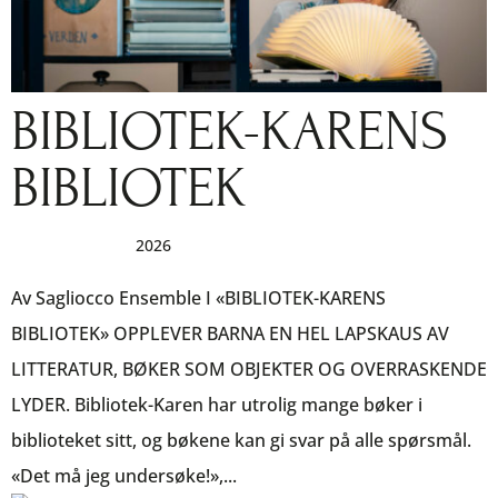
BIBLIOTEK-KARENS
BIBLIOTEK
av
|
okt 9, 2025
|
2026
Av Sagliocco Ensemble I «BIBLIOTEK-KARENS
BIBLIOTEK» OPPLEVER BARNA EN HEL LAPSKAUS AV
LITTERATUR, BØKER SOM OBJEKTER OG OVERRASKENDE
LYDER. Bibliotek-Karen har utrolig mange bøker i
biblioteket sitt, og bøkene kan gi svar på alle spørsmål.
«Det må jeg undersøke!»,...