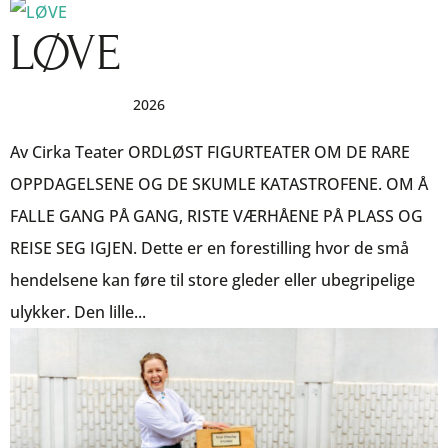
LØVE
av
|
sep 17, 2025
|
2026
Av Cirka Teater ORDLØST FIGURTEATER OM DE RARE
OPPDAGELSENE OG DE SKUMLE KATASTROFENE. OM Å
FALLE GANG PÅ GANG, RISTE VÆRHÅENE PÅ PLASS OG
REISE SEG IGJEN. Dette er en forestilling hvor de små
hendelsene kan føre til store gleder eller ubegripelige
ulykker. Den lille...