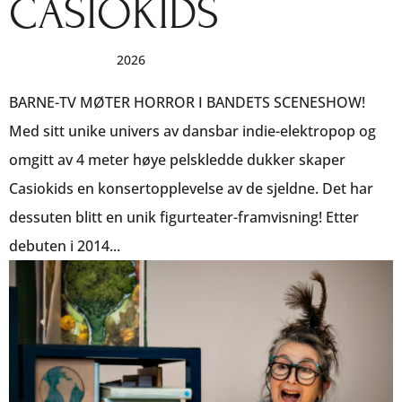
CASIOKIDS
av
|
okt 16, 2025
|
2026
BARNE-TV MØTER HORROR I BANDETS SCENESHOW!
Med sitt unike univers av dansbar indie-elektropop og
omgitt av 4 meter høye pelskledde dukker skaper
Casiokids en konsertopplevelse av de sjeldne. Det har
dessuten blitt en unik figurteater-framvisning! Etter
debuten i 2014...