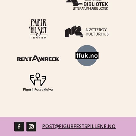
POST@FIGURFESTSPILLENE.NO