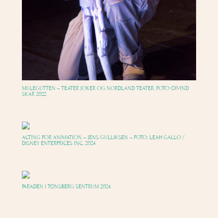
MULEGUTTEN – TEATER JOKER OG NORDLAND TEATER. FOTO ØIVIND
SKAR 2022
ACTING FOR ANIMATION – JENS GULLIKSEN – FOTO: LEAH GALLO /
DISNEY ENTERPRICES INC. 2024
PARADEN I TØNSBERG SENTRUM 2024