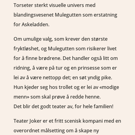
Torseter sterkt visuelle univers med
blandingsvesenet Mulegutten som erstatning
for Askeladden.
Om umulige valg, som krever den største
fryktløshet, og Mulegutten som risikerer livet
for å finne brødrene. Det handler også litt om
ridning, å være på tur og en prinsesse som er
lei av å være nettopp det; en søt yndig pike.
Hun kjeder seg hos trollet og er lei av «modige
menn» som skal prøve å redde henne.
Det blir det godt teater av, for hele familien!
Teater Joker er et fritt scenisk kompani med en
overordnet målsetting om å skape ny