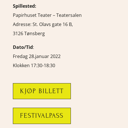
Spillested:
Papirhuset Teater – Teatersalen
Adresse:
St. Olavs gate 16 B,
3126 Tønsberg
Dato/Tid
:
Fredag 28.januar 2022
Klokken 17:30-18:30
KJØP BILLETT
FESTIVALPASS