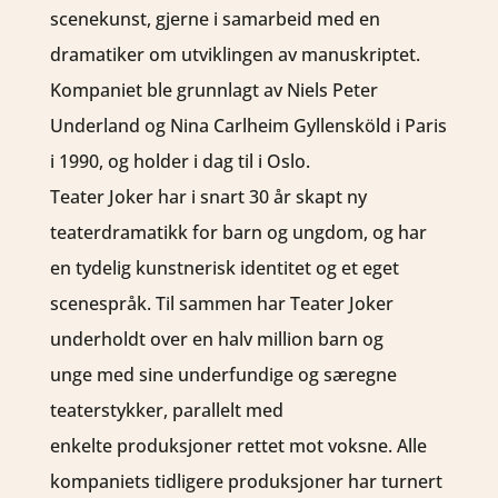
scenekunst, gjerne i samarbeid med en
dramatiker om utviklingen av manuskriptet.
Kompaniet ble grunnlagt av Niels Peter
Underland og Nina Carlheim Gyllensköld i Paris
i 1990, og holder i dag til i Oslo.
Teater Joker har i snart 30 år skapt ny
teaterdramatikk for barn og ungdom, og har
en tydelig kunstnerisk identitet og et eget
scenespråk. Til sammen har Teater Joker
underholdt over en halv million barn og
unge med sine underfundige og særegne
teaterstykker, parallelt med
enkelte produksjoner rettet mot voksne. Alle
kompaniets tidligere produksjoner har turnert