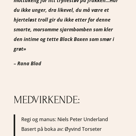
mottakelig for litt tryllestøv på frakken…Har
du ikke unger, dra likevel, du må være et
hjerteløst troll gir du ikke etter for denne
smarte, morsomme sjarmbomben som kler
den intime og tette Black Boxen som smør i
grøt»
– Rana Blad
MEDVIRKENDE:
Regi og manus: Niels Peter Underland
Basert på boka av: Øyvind Torseter