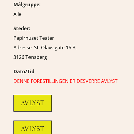
Målgruppe:
Alle
Steder:
Papirhuset Teater
Adresse:
St. Olavs gate 16 B,
3126 Tønsberg
Dato/Tid
:
DENNE FORESTILLINGEN ER DESVERRE AVLYST
AVLYST
AVLYST