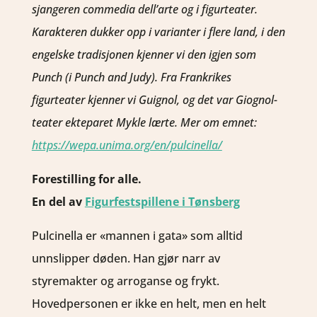
sjangeren commedia dell’arte og i figurteater.
Karakteren dukker opp i varianter i flere land, i den
engelske tradisjonen kjenner vi den igjen som
Punch (i Punch and Judy). Fra Frankrikes
figurteater kjenner vi Guignol, og det var Giognol-
teater ekteparet Mykle lærte.
Mer om emnet:
https://wepa.unima.org/en/pulcinella/
Forestilling for alle.
En del av
Figurfestspillene i Tønsberg
Pulcinella er «mannen i gata» som alltid
unnslipper døden. Han gjør narr av
styremakter og arroganse og frykt.
Hovedpersonen er ikke en helt, men en helt