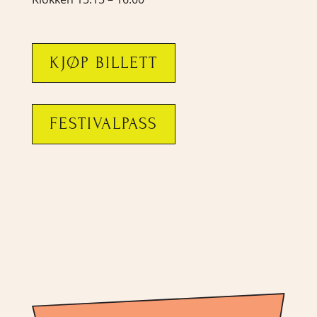
KJØP BILLETT
FESTIVALPASS