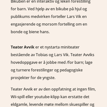
Bikuben er en interaktiv og leken forestilling
for barn. Ved hjelp av en bikube på hjul og
publikums medvirken forteller Lars Vik en
engasjerende og morsom fortelling om en
bonde og biene hans.
Teater Avvik
er et nystarta miniteater
bestående av Tobias og Lars Vik. Teater Avviks
hovedoppgave er å jobbe med /for barn; lage
og turnere forestilinger og pedagogiske
prosjekter for de yngste.
Teater Avvik er av den oppfatning at ingen film,
Wii-spill eller youtube-klipp kan erstatte det
eldgamle, levende møte mellom skuespiller og