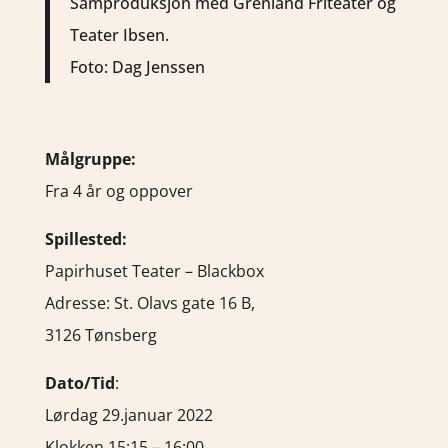
Samproduksjon med Grenland Friteater og
Teater Ibsen.
Foto: Dag Jenssen
Målgruppe:
Fra 4 år og oppover
Spillested:
Papirhuset Teater – Blackbox
Adresse:
St. Olavs gate 16 B,
3126 Tønsberg
Dato/Tid
:
Lørdag 29.januar 2022
Klokken 15:15 – 16:00