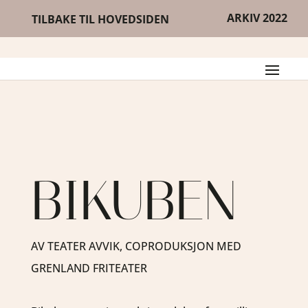
ARKIV 2022
TILBAKE TIL HOVEDSIDEN
BIKUBEN
AV TEATER AVVIK, COPRODUKSJON MED
GRENLAND FRITEATER