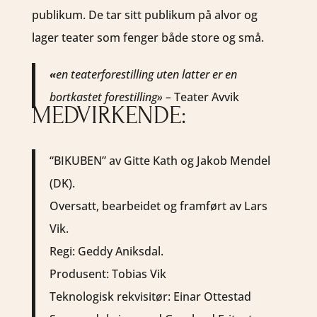
publikum. De tar sitt publikum på alvor og
lager teater som fenger både store og små.
«
en teaterforestilling uten latter er en
bortkastet forestilling» –
Teater Avvik
MEDVIRKENDE:
“BIKUBEN” av Gitte Kath og Jakob Mendel
(DK).
Oversatt, bearbeidet og framført av Lars
Vik.
Regi: Geddy Aniksdal.
Produsent: Tobias Vik
Teknologisk rekvisitør: Einar Ottestad