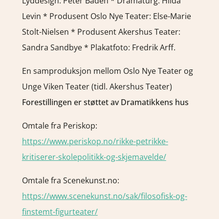
Lyddesign: Peter Baden * Dramaturg: Hilda
Levin * Produsent Oslo Nye Teater: Else-Marie
Stolt-Nielsen * Produsent Akershus Teater:
Sandra Sandbye * Plakatfoto: Fredrik Arff.
En samproduksjon mellom Oslo Nye Teater og
Unge Viken Teater (tidl. Akershus Teater)
Forestillingen er støttet av Dramatikkens hus
Omtale fra Periskop:
https://www.periskop.no/rikke-petrikke-
kritiserer-skolepolitikk-og-skjemavelde/
Omtale fra Scenekunst.no:
https://www.scenekunst.no/sak/filosofisk-og-
finstemt-figurteater/