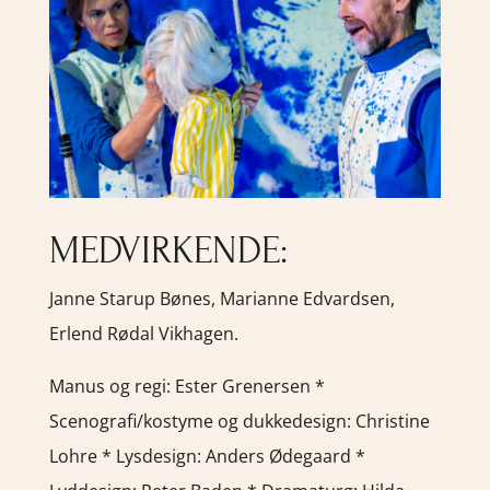
MEDVIRKENDE:
Janne Starup Bønes, Marianne Edvardsen,
Erlend Rødal Vikhagen
.
Manus og regi: Ester Grenersen *
Scenografi/kostyme og dukkedesign: Christine
Lohre * Lysdesign: Anders Ødegaard *