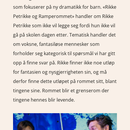
som fokuserer på ny dramatikk for barn. «Rikke
Petrikke og Ramperommet» handler om Rikke
Petrikke som ikke vil legge seg fordi hun ikke vil
gå på skolen dagen etter. Tematisk handler det
om voksne, fantasiløse mennesker som
forholder seg kategorisk til spørsmål vi har gitt
opp å finne svar på. Rikke finner ikke noe utløp
for fantasien og nysgjerrigheten sin, og må
derfor finne dette utløpet på rommet sitt, blant
tingene sine. Rommet blir et grenserom der
tingene hennes blir levende.