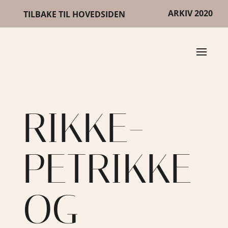
ARKIV 2020
TILBAKE TIL HOVEDSIDEN
RIKKE-
PETRIKKE
OG