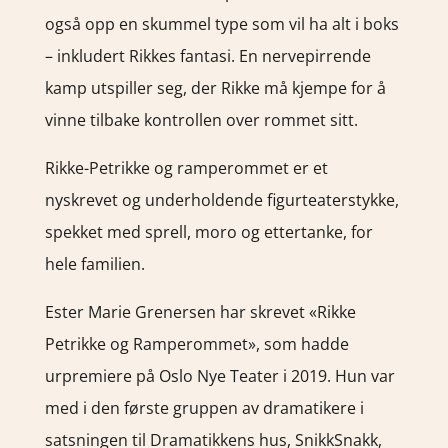
også opp en skummel type som vil ha alt i boks
– inkludert Rikkes fantasi. En nervepirrende
kamp utspiller seg, der Rikke må kjempe for å
vinne tilbake kontrollen over rommet sitt.
Rikke-Petrikke og ramperommet er et
nyskrevet og underholdende figurteaterstykke,
spekket med sprell, moro og ettertanke, for
hele familien.
Ester Marie Grenersen har skrevet «Rikke
Petrikke og Ramperommet», som hadde
urpremiere på Oslo Nye Teater i 2019. Hun var
med i den første gruppen av dramatikere i
satsningen til Dramatikkens hus, SnikkSnakk,