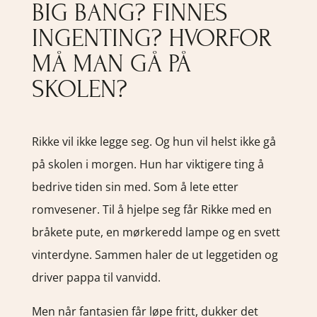
BIG BANG? FINNES
INGENTING? HVORFOR
MÅ MAN GÅ PÅ
SKOLEN?
Rikke vil ikke legge seg. Og hun vil helst ikke gå
på skolen i morgen. Hun har viktigere ting å
bedrive tiden sin med. Som å lete etter
romvesener. Til å hjelpe seg får Rikke med en
bråkete pute, en mørkeredd lampe og en svett
vinterdyne. Sammen haler de ut leggetiden og
driver pappa til vanvidd.
Men når fantasien får løpe fritt, dukker det