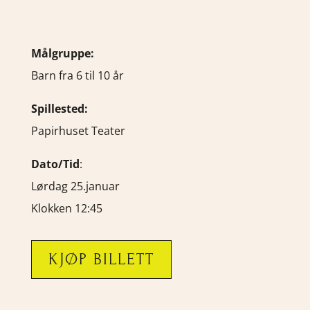
Målgruppe:
Barn fra 6 til 10 år
Spillested:
Papirhuset Teater
Dato/Tid
:
Lørdag 25.januar
Klokken 12:45
KJØP BILLETT